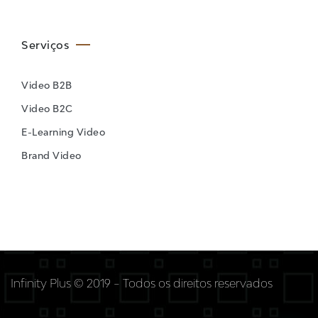
Serviços
Video B2B
Video B2C
E-Learning Video
Brand Video
Infinity Plus © 2019 – Todos os direitos reservados