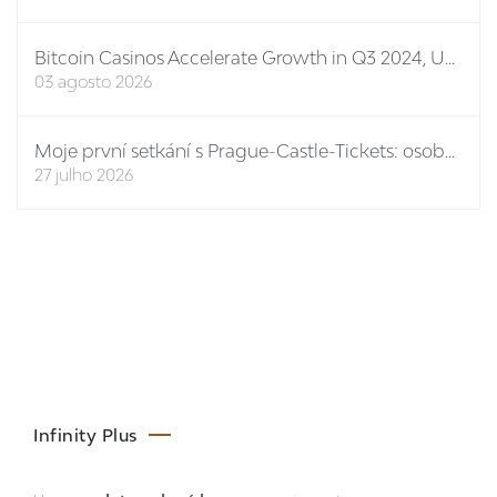
Bitcoin Casinos Accelerate Growth in Q3 2024, Unveiling New Features and Mega Bonuses
03 agosto 2026
Moje první setkání s Prague-Castle-Tickets: osobní report
27 julho 2026
Infinity Plus