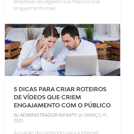
empresas divulgarem sua marca e criar
engajamento mais...
5 DICAS PARA CRIAR ROTEIROS
DE VÍDEOS QUE CRIEM
ENGAJAMENTO COM O PÚBLICO
By
ADMINISTRADOR INFINITY
on
MARÇO 11,
2021
A criação de conteúdo para a internet