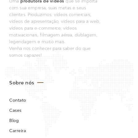
Uma
produtora de vídeos
que se importa
com sua empresa, suas metas e seus
clientes. Produzimos: vídeos comerciais,
vídeos de apresentação, vídeos para a web,
vídeos para e-commerce, vídeos
motivacionais, filmagem aérea, dublagem,
legendagem e muito mais.
Venha nos conhecer para saber do que
somos capazes!
Sobre nós
Contato
Cases
Blog
Carreira