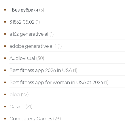
! Без рубрики
(3)
31862 05.02
(1)
a16z generative ai
(1)
adobe generative ai 1
(1)
Audiovisual
(30)
Best fitness app 2026 in USA
(1)
Best fitness app for woman in USA at 2026
(1)
blog
(22)
Casino
(21)
Computers, Games
(23)