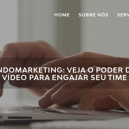
HOME
SOBRE NÓS
SER
NDOMARKETING: VEJA O PODER 
VÍDEO PARA ENGAJAR SEU TIME