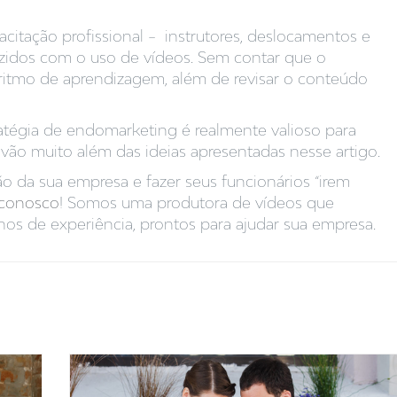
citação profissional – instrutores, deslocamentos e
zidos com o uso de vídeos. Sem contar que o
ritmo de aprendizagem, além de revisar o conteúdo
atégia de endomarketing é realmente valioso para
 vão muito além das ideias apresentadas nesse artigo.
o da sua empresa e fazer seus funcionários “irem
 conosco
! Somos uma produtora de vídeos que
nos de experiência, prontos para ajudar sua empresa.