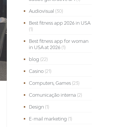
Audiovisual
(30)
Best fitness app 2026 in USA
(1)
Best fitness app for woman
in USA at 2026
(1)
blog
(22)
Casino
(21)
Computers, Games
(23)
Comunicação interna
(2)
Design
(1)
E-mail marketing
(1)