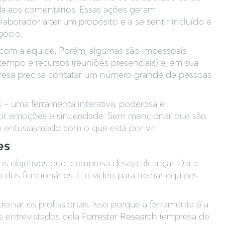
nda aos comentários. Essas ações geram
laborador a ter um propósito e a se sentir incluído e
ócio.
 com a equipe. Porém, algumas são impessoais
empo e recursos (reuniões presenciais) e, em sua
presa precisa contatar um número grande de pessoas
 – uma ferramenta interativa, poderosa e
itir emoções e sinceridade. Sem mencionar que são
 entusiasmado com o que está por vir.
es
objetivos que a empresa deseja alcançar. Daí a
o dos funcionários. E o vídeo para treinar equipes
reinar os profissionais. Isso porque a ferramenta é a
s entrevistados pela
Forrester Research
(empresa de