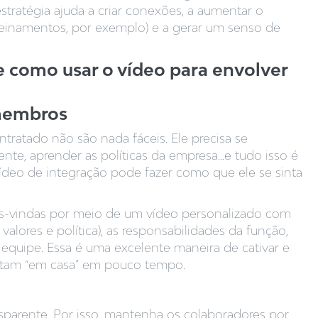
estratégia ajuda a criar conexões, a aumentar o
reinamentos, por exemplo) e a gerar um senso de
e como usar o vídeo para envolver
 membros
ratado não são nada fáceis. Ele precisa se
ente, aprender as políticas da empresa…e tudo isso é
eo de integração pode fazer como que ele se sinta
s-vindas por meio de um vídeo personalizado com
valores e política), as responsabilidades da função,
equipe. Essa é uma excelente maneira de cativar e
ntam “em casa” em pouco tempo.
sparente. Por isso, mantenha os colaboradores por