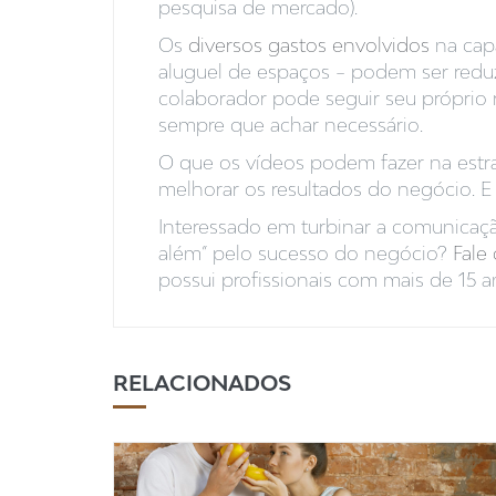
pesquisa de mercado).
Os
diversos gastos envolvidos
na capa
aluguel de espaços – podem ser redu
colaborador pode seguir seu próprio 
sempre que achar necessário.
O que os vídeos podem fazer na estr
melhorar os resultados do negócio. E
Interessado em turbinar a comunicaçã
além” pelo sucesso do negócio?
Fale
possui profissionais com mais de 15 a
RELACIONADOS