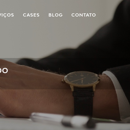
VIÇOS
CASES
BLOG
CONTATO
DO