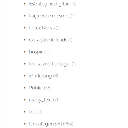
Estratégias digitais
(5)
Faça você mesmo
(2)
Forex News
(2)
Geração de leads
(1)
hospice
(1)
Ice casino Portugal
(1)
Marketing
(8)
Public
(33)
ready_text
(2)
test
(1)
Uncategorized
(954)