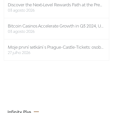
Discover the Next‑Level Rewards Path at the Premier Online Casino No ID
03 agosto 2026
Bitcoin Casinos Accelerate Growth in Q3 2024, Unveiling New Features and Mega Bonuses
03 agosto 2026
Moje první setkání s Prague-Castle-Tickets: osobní report
27 julho 2026
Infinity Plus