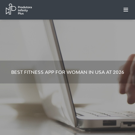
BEST FITNESS APP FOR WOMAN IN USA AT 2026