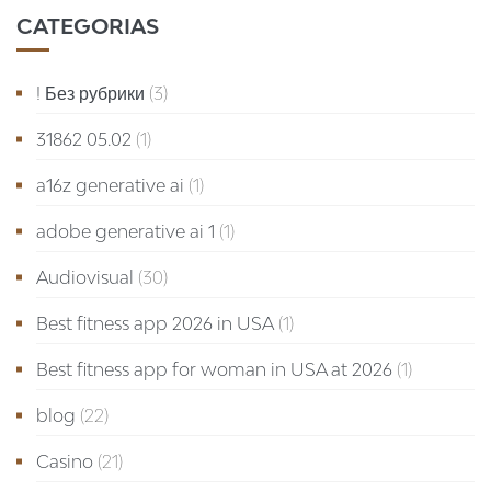
CATEGORIAS
! Без рубрики
(3)
31862 05.02
(1)
a16z generative ai
(1)
adobe generative ai 1
(1)
Audiovisual
(30)
Best fitness app 2026 in USA
(1)
Best fitness app for woman in USA at 2026
(1)
blog
(22)
Casino
(21)