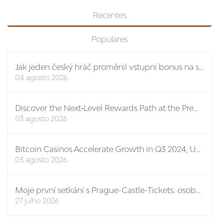
Recentes
Populares
Jak jeden český hráč proměnil vstupní bonus na stovky eur: případová studie Spinboss casino
04 agosto 2026
Discover the Next‑Level Rewards Path at the Premier Online Casino No ID
03 agosto 2026
Bitcoin Casinos Accelerate Growth in Q3 2024, Unveiling New Features and Mega Bonuses
03 agosto 2026
Moje první setkání s Prague-Castle-Tickets: osobní report
27 julho 2026