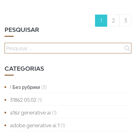
1
2
3
PESQUISAR
CATEGORIAS
! Без рубрики
(3)
31862 05.02
(1)
a16z generative ai
(1)
adobe generative ai 1
(1)