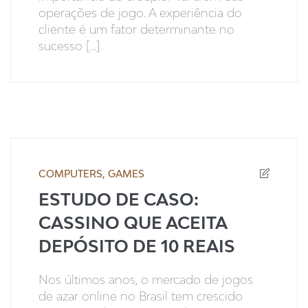
operações de jogo. A experiência do
cliente é um fator determinante no
sucesso [...]
COMPUTERS, GAMES
ESTUDO DE CASO:
CASSINO QUE ACEITA
DEPÓSITO DE 10 REAIS
Nos últimos anos, o mercado de jogos
de azar online no Brasil tem crescido