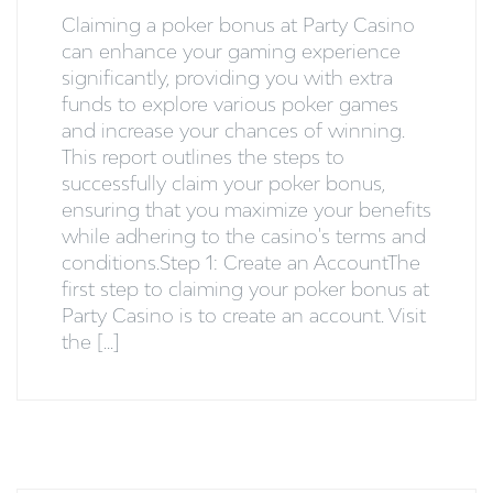
Claiming a poker bonus at Party Casino
can enhance your gaming experience
significantly, providing you with extra
funds to explore various poker games
and increase your chances of winning.
This report outlines the steps to
successfully claim your poker bonus,
ensuring that you maximize your benefits
while adhering to the casino's terms and
conditions.Step 1: Create an AccountThe
first step to claiming your poker bonus at
Party Casino is to create an account. Visit
the [...]