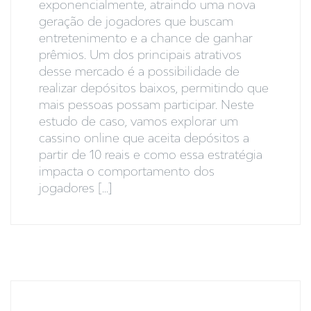
exponencialmente, atraindo uma nova
geração de jogadores que buscam
entretenimento e a chance de ganhar
prêmios. Um dos principais atrativos
desse mercado é a possibilidade de
realizar depósitos baixos, permitindo que
mais pessoas possam participar. Neste
estudo de caso, vamos explorar um
cassino online que aceita depósitos a
partir de 10 reais e como essa estratégia
impacta o comportamento dos
jogadores [...]