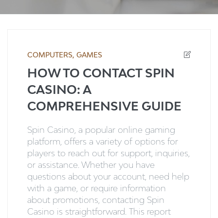
COMPUTERS, GAMES
HOW TO CONTACT SPIN
CASINO: A
COMPREHENSIVE GUIDE
Spin Casino, a popular online gaming
platform, offers a variety of options for
players to reach out for support, inquiries,
or assistance. Whether you have
questions about your account, need help
with a game, or require information
about promotions, contacting Spin
Casino is straightforward. This report