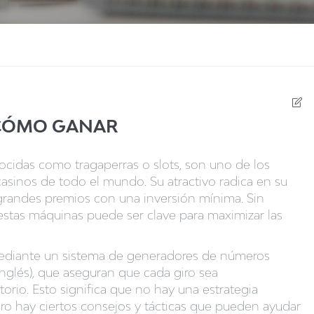
 CÓMO GANAR
cidas como tragaperras o slots, son uno de los
asinos de todo el mundo. Su atractivo radica en su
 grandes premios con una inversión mínima. Sin
tas máquinas puede ser clave para maximizar las
ediante un sistema de generadores de números
 inglés), que aseguran que cada giro sea
rio. Esto significa que no hay una estrategia
pero hay ciertos consejos y tácticas que pueden ayudar