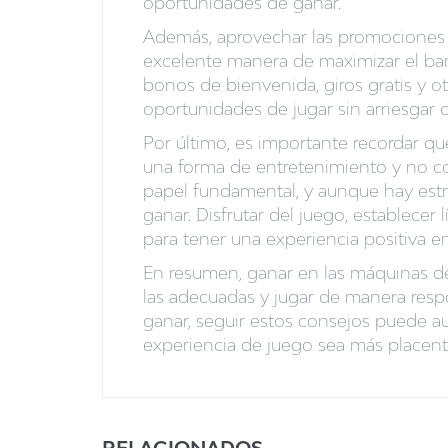
oportunidades de ganar.
Además, aprovechar las promociones 
excelente manera de maximizar el bank
bonos de bienvenida, giros gratis y
oportunidades de jugar sin arriesgar 
Por último, es importante recordar q
una forma de entretenimiento y no c
papel fundamental, y aunque hay estr
ganar. Disfrutar del juego, establecer
para tener una experiencia positiva e
En resumen, ganar en las máquinas de
las adecuadas y jugar de manera res
ganar, seguir estos consejos puede au
experiencia de juego sea más placent
RELACIONADOS