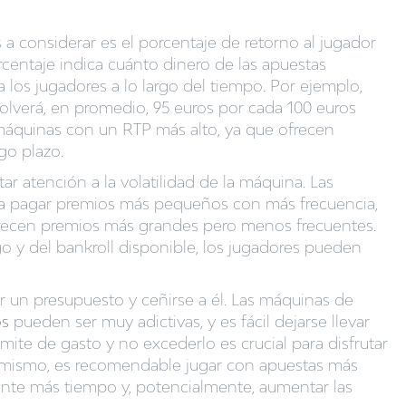
a considerar es el porcentaje de retorno al jugador
porcentaje indica cuánto dinero de las apuestas
 los jugadores a lo largo del tiempo. Por ejemplo,
lverá, en promedio, 95 euros por cada 100 euros
áquinas con un RTP más alto, ya que ofrecen
go plazo.
r atención a la volatilidad de la máquina. Las
n a pagar premios más pequeños con más frecuencia,
 ofrecen premios más grandes pero menos frecuentes.
o y del bankroll disponible, los jugadores pueden
r un presupuesto y ceñirse a él. Las máquinas de
os
pueden ser muy adictivas, y es fácil dejarse llevar
ímite de gasto y no excederlo es crucial para disfrutar
imismo, es recomendable jugar con apuestas más
nte más tiempo y, potencialmente, aumentar las