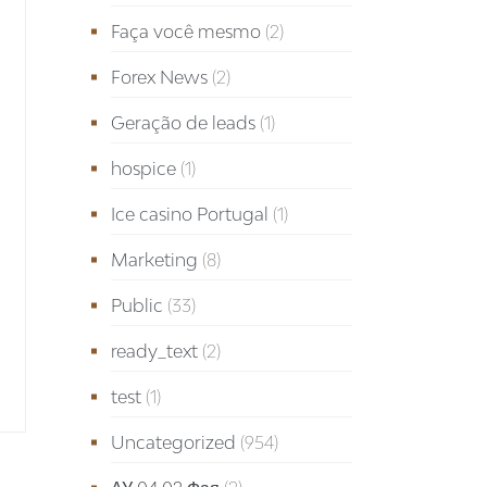
Faça você mesmo
(2)
Forex News
(2)
Geração de leads
(1)
hospice
(1)
Ice casino Portugal
(1)
Marketing
(8)
Public
(33)
ready_text
(2)
test
(1)
Uncategorized
(954)