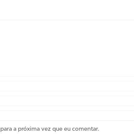
para a próxima vez que eu comentar.