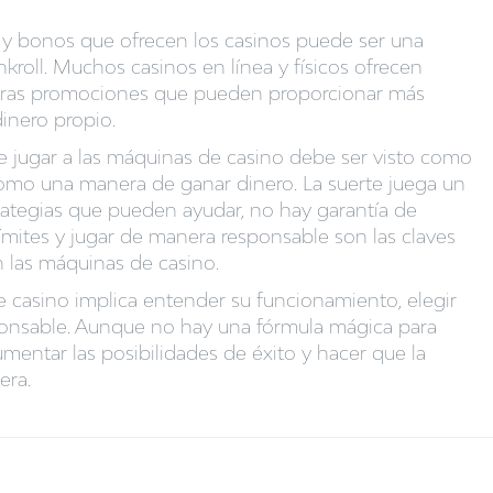
y bonos que ofrecen los casinos puede ser una
roll. Muchos casinos en línea y físicos ofrecen
 otras promociones que pueden proporcionar más
dinero propio.
ue jugar a las máquinas de casino debe ser visto como
omo una manera de ganar dinero. La suerte juega un
ategias que pueden ayudar, no hay garantía de
 límites y jugar de manera responsable son las claves
n las máquinas de casino.
 casino implica entender su funcionamiento, elegir
ponsable. Aunque no hay una fórmula mágica para
mentar las posibilidades de éxito y hacer que la
era.