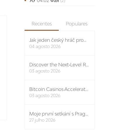
АУ 04.02 Фая
(2)
Recentes
Populares
Jak jeden český hráč proměnil vstupní bonus na stovky eur: případová studie Spinboss casino
04 agosto 2026
Discover the Next‑Level Rewards Path at the Premier Online Casino No ID
03 agosto 2026
Bitcoin Casinos Accelerate Growth in Q3 2024, Unveiling New Features and Mega Bonuses
03 agosto 2026
Moje první setkání s Prague-Castle-Tickets: osobní report
27 julho 2026