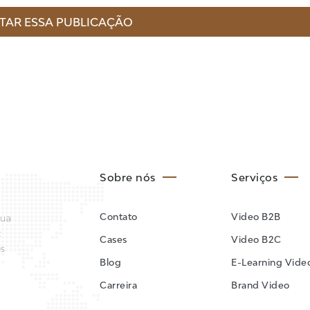
Sobre nós
Serviços
Contato
Video B2B
sua
:
Cases
Video B2C
os
Blog
E-Learning Vide
Carreira
Brand Video