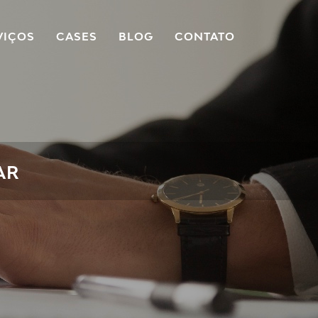
VIÇOS
CASES
BLOG
CONTATO
AR