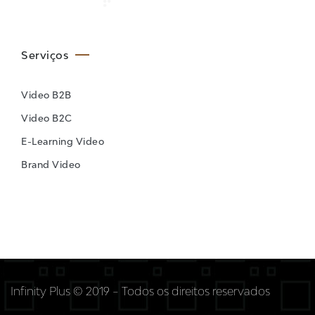
Serviços
Video B2B
Video B2C
E-Learning Video
Brand Video
Infinity Plus © 2019 – Todos os direitos reservados