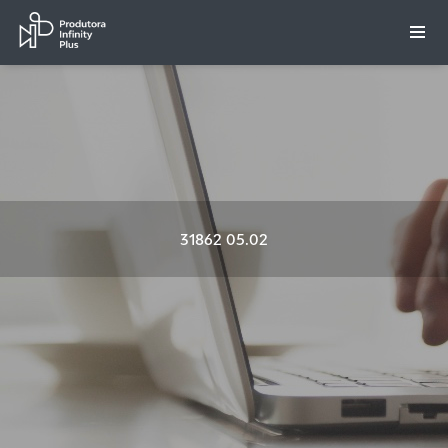
31862 05.02