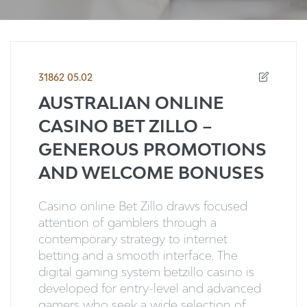
31862 05.02
AUSTRALIAN ONLINE
CASINO BET ZILLO –
GENEROUS PROMOTIONS
AND WELCOME BONUSES
Casino online Bet Zillo draws focused
attention of gamblers through a
contemporary strategy to internet
betting and a smooth interface. The
digital gaming system betzillo casino is
developed for entry-level and advanced
gamers who seek a wide selection of