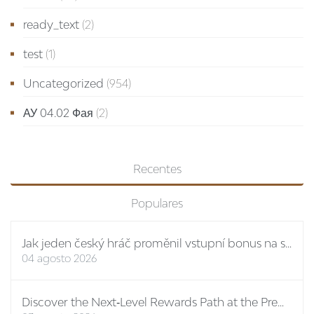
ready_text
(2)
test
(1)
Uncategorized
(954)
АУ 04.02 Фая
(2)
Recentes
Populares
Jak jeden český hráč proměnil vstupní bonus na stovky eur: případová studie Spinboss casino
04 agosto 2026
Discover the Next‑Level Rewards Path at the Premier Online Casino No ID