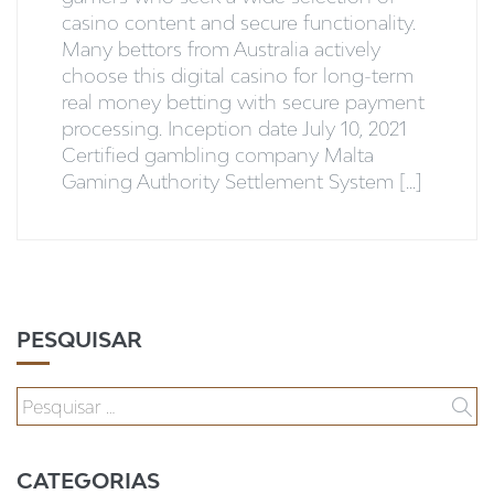
casino content and secure functionality.
Many bettors from Australia actively
choose this digital casino for long-term
real money betting with secure payment
processing. Inception date July 10, 2021
Certified gambling company Malta
Gaming Authority Settlement System [...]
PESQUISAR
CATEGORIAS