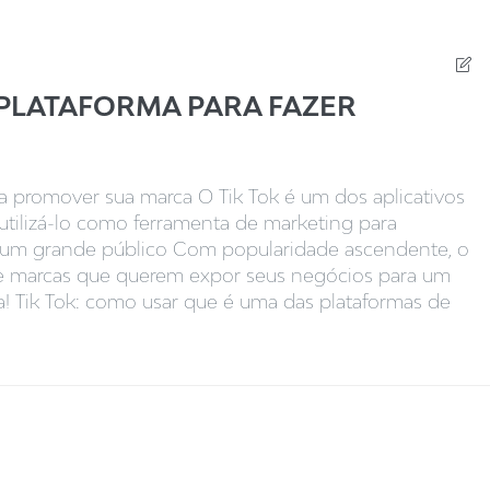
 PLATAFORMA PARA FAZER
ra promover sua marca O Tik Tok é um dos aplicativos
tilizá-lo como ferramenta de marketing para
a um grande público Com popularidade ascendente, o
de marcas que querem expor seus negócios para um
! Tik Tok: como usar que é uma das plataformas de