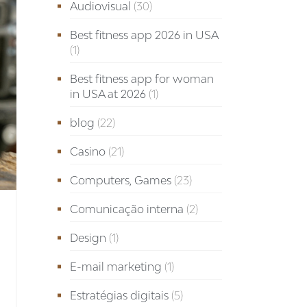
Audiovisual
(30)
Best fitness app 2026 in USA
(1)
Best fitness app for woman
in USA at 2026
(1)
blog
(22)
Casino
(21)
Computers, Games
(23)
Comunicação interna
(2)
Design
(1)
E-mail marketing
(1)
Estratégias digitais
(5)