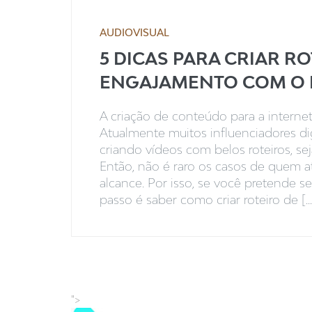
AUDIOVISUAL
5 DICAS PARA CRIAR R
ENGAJAMENTO COM O 
A criação de conteúdo para a interne
Atualmente muitos influenciadores d
criando vídeos com belos roteiros, se
Então, não é raro os casos de quem a
alcance. Por isso, se você pretende s
passo é saber como criar roteiro de [...
">