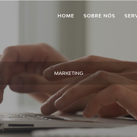
HOME
SOBRE NÓS
SER
MARKETING