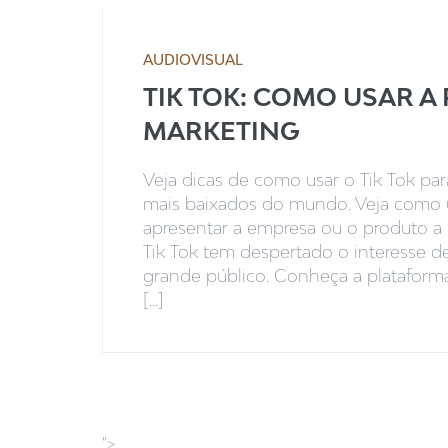
AUDIOVISUAL
TIK TOK: COMO USAR A
MARKETING
Veja dicas de como usar o Tik Tok pa
mais baixados do mundo. Veja como u
apresentar a empresa ou o produto 
Tik Tok tem despertado o interesse 
grande público. Conheça a plataforma
[...]
">