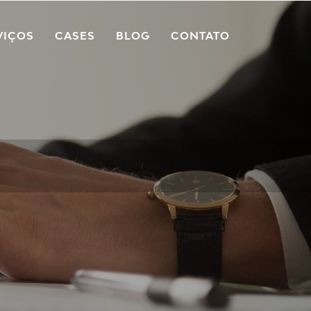
VIÇOS
CASES
BLOG
CONTATO