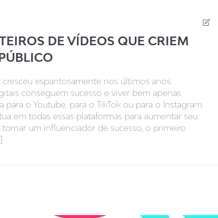
OTEIROS DE VÍDEOS QUE CRIEM
PÚBLICO
t cresceu espantosamente nos últimos anos.
igitais conseguem sucesso e viver bem apenas
ja para o Youtube, para o TikTok ou para o Instagram.
tua em todas essas plataformas para aumentar seu
e tornar um influenciador de sucesso, o primeiro
]