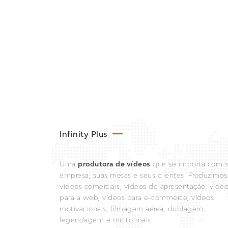
Infinity Plus
Uma
produtora de vídeos
que se importa com 
empresa, suas metas e seus clientes. Produzimos
vídeos comerciais, vídeos de apresentação, víde
para a web, vídeos para e-commerce, vídeos
motivacionais, filmagem aérea, dublagem,
legendagem e muito mais.