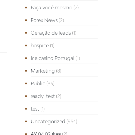
Faça você mesmo
(2)
Forex News
(2)
Geração de leads
(1)
hospice
(1)
Ice casino Portugal
(1)
Marketing
(8)
Public
(33)
ready_text
(2)
test
(1)
Uncategorized
(954)
АУ 04.02 Фая
(2)