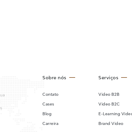
Sobre nós
Serviços
Contato
Video B2B
sua
:
Cases
Video B2C
os
Blog
E-Learning Vide
Carreira
Brand Video