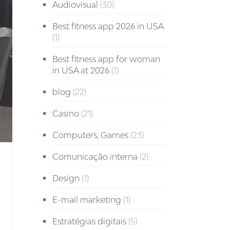
Audiovisual
(30)
Best fitness app 2026 in USA
(1)
Best fitness app for woman
in USA at 2026
(1)
blog
(22)
Casino
(21)
Computers, Games
(23)
Comunicação interna
(2)
Design
(1)
E-mail marketing
(1)
Estratégias digitais
(5)