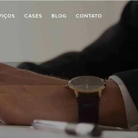
VIÇOS
CASES
BLOG
CONTATO