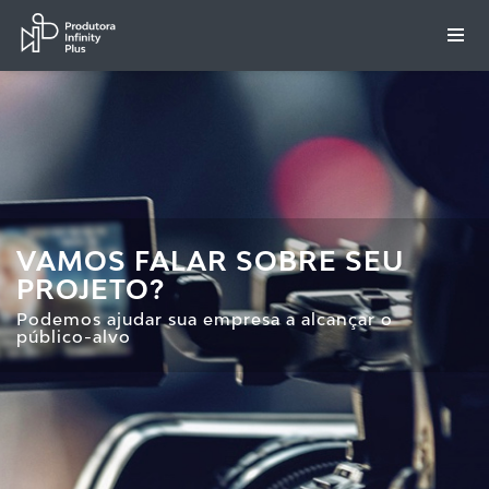
VAMOS FALAR SOBRE SEU
PROJETO?
Podemos ajudar sua empresa a alcançar o
público-alvo