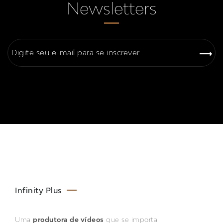
Newsletters
Infinity Plus
Uma
produtora de vídeos
que se importa