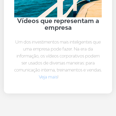
Vídeos que representam a
empresa
Um dos investimentos mais inteligentes que
uma empresa pode fazer. Na era da
informação, os vídeos corporativos podem
ser usados de diversas maneiras: para
comunicação interna, treinamentos e vendas.
Veja mais
!
Ver mais