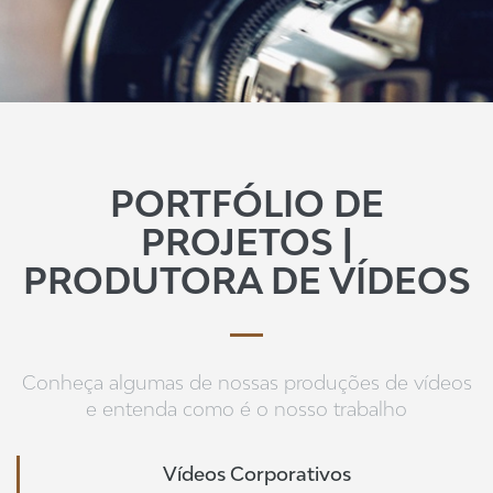
PORTFÓLIO DE
PROJETOS |
PRODUTORA DE VÍDEOS
Conheça algumas de nossas produções de vídeos
e entenda como é o nosso trabalho
Vídeos Corporativos