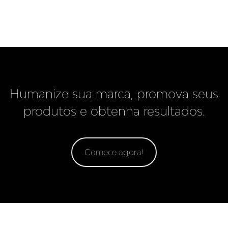
Humanize sua marca, promova seus
produtos e obtenha resultados.
Comece agora!