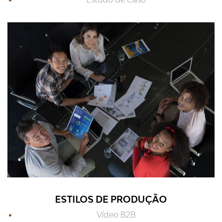
ESTILOS DE PRODUÇÃO
Vídeo B2B