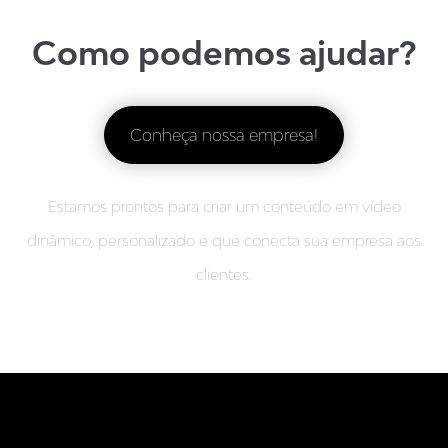
Como podemos ajudar?
Conheça nossa empresa!
Estamos prontos para criar um conteúdo em vídeo
dinâmico, personalizado e que conecta sua empresa aos
clientes.