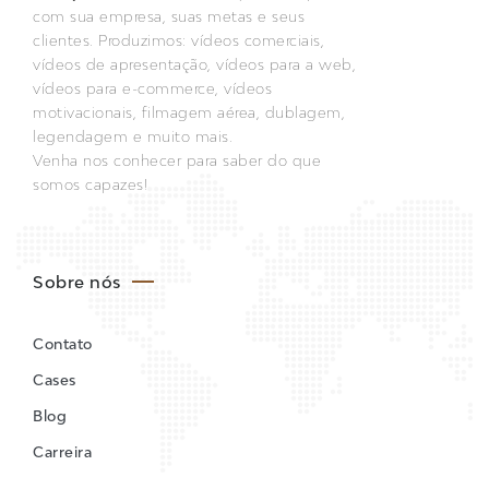
com sua empresa, suas metas e seus
clientes. Produzimos: vídeos comerciais,
vídeos de apresentação, vídeos para a web,
vídeos para e-commerce, vídeos
motivacionais, filmagem aérea, dublagem,
legendagem e muito mais.
Venha nos conhecer para saber do que
somos capazes!
Sobre nós
Contato
Cases
Blog
Carreira