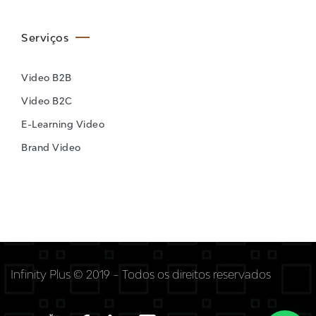
Serviços
Video B2B
Video B2C
E-Learning Video
Brand Video
Infinity Plus © 2019 – Todos os direitos reservados