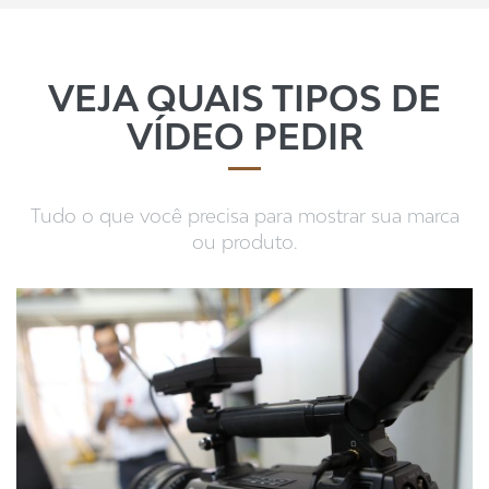
VEJA QUAIS TIPOS DE
VÍDEO PEDIR
Tudo o que você precisa para mostrar sua marca
ou produto.