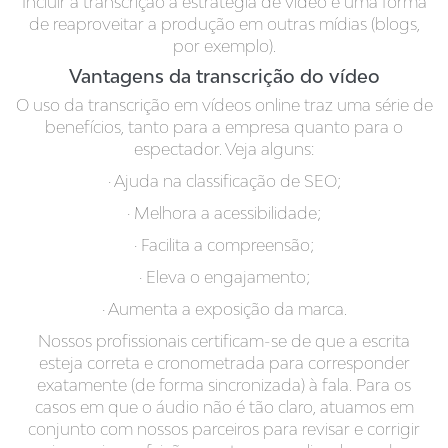
Incluir a transcrição à estratégia de vídeo é uma forma
de reaproveitar a produção em outras mídias (blogs,
por exemplo).
Vantagens da transcrição do vídeo
O uso da transcrição em vídeos online traz uma série de
benefícios, tanto para a empresa quanto para o
espectador. Veja alguns:
· Ajuda na classificação de SEO;
· Melhora a acessibilidade;
· Facilita a compreensão;
· Eleva o engajamento;
· Aumenta a exposição da marca.
Nossos profissionais certificam-se de que a escrita
esteja correta e cronometrada para corresponder
exatamente (de forma sincronizada) à fala. Para os
casos em que o áudio não é tão claro, atuamos em
conjunto com nossos parceiros para revisar e corrigir