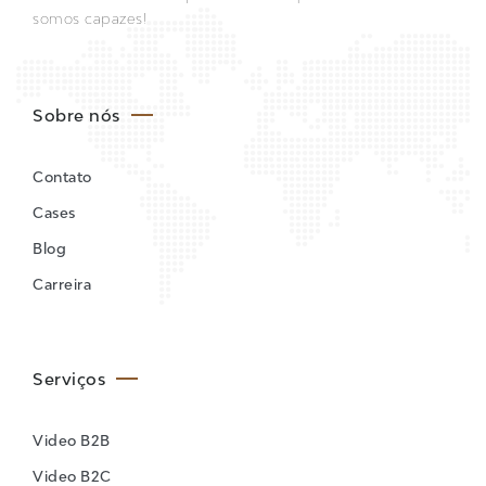
somos capazes!
Sobre nós
Contato
Cases
Blog
Carreira
Serviços
Video B2B
Video B2C