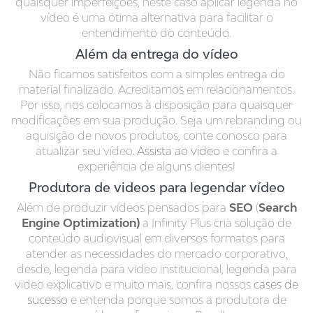
quaisquer imperfeições, neste caso aplicar legenda no
vídeo é uma ótima alternativa para facilitar o
entendimento do conteúdo.
Além da entrega do vídeo
Não ficamos satisfeitos com a simples entrega do
material finalizado. Acreditamos em relacionamentos.
Por isso, nos colocamos à disposição para quaisquer
modificações em sua produção. Seja um rebranding ou
aquisição de novos produtos, conte conosco para
atualizar seu vídeo.
Assista ao video
e confira a
experiência de alguns clientes!
Produtora de videos para legendar vídeo
Além de produzir vídeos pensados para
SEO
(
Search
Engine Optimization)
a Infinity Plus cria solução de
conteúdo audiovisual em diversos formatos para
atender as necessidades do mercado corporativo,
desde, legenda para video institucional, legenda para
video explicativo e muito mais. confira nossos
cases de
sucesso
e entenda porque somos a produtora de