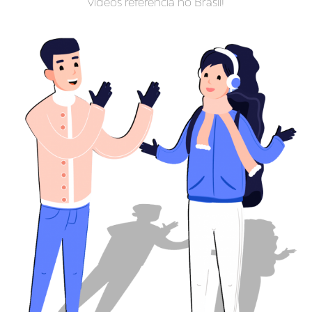
vídeos referencia no Brasil!