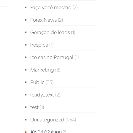
Faça você mesmo
(2)
Forex News
(2)
Geração de leads
(1)
hospice
(1)
Ice casino Portugal
(1)
Marketing
(8)
Public
(33)
ready_text
(2)
test
(1)
Uncategorized
(954)
АУ 04.02 Фая
(2)