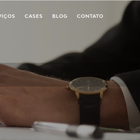
VIÇOS
CASES
BLOG
CONTATO