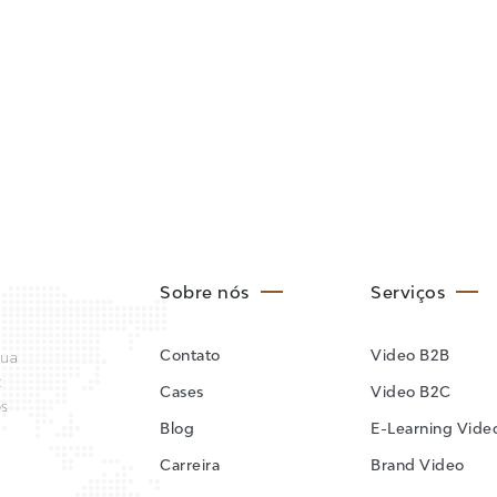
Sobre nós
Serviços
Contato
Video B2B
sua
:
Cases
Video B2C
os
Blog
E-Learning Vide
Carreira
Brand Video