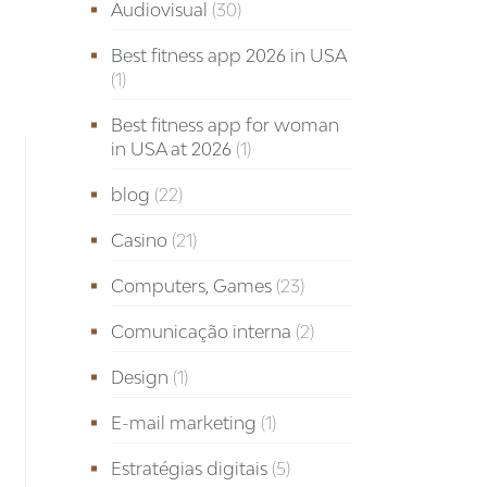
Audiovisual
(30)
Best fitness app 2026 in USA
(1)
Best fitness app for woman
in USA at 2026
(1)
blog
(22)
Casino
(21)
Computers, Games
(23)
Comunicação interna
(2)
Design
(1)
E-mail marketing
(1)
Estratégias digitais
(5)