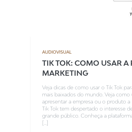
AUDIOVISUAL
TIK TOK: COMO USAR A
MARKETING
Veja dicas de como usar o Tik Tok pa
mais baixados do mundo. Veja como u
apresentar a empresa ou o produto 
Tik Tok tem despertado o interesse 
grande público. Conheça a plataforma
[...]