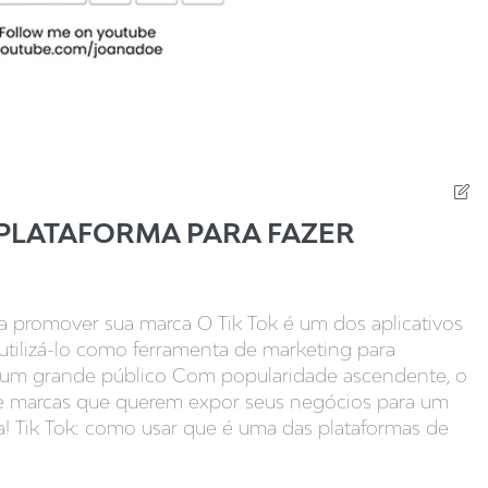
 PLATAFORMA PARA FAZER
ra promover sua marca O Tik Tok é um dos aplicativos
tilizá-lo como ferramenta de marketing para
a um grande público Com popularidade ascendente, o
de marcas que querem expor seus negócios para um
! Tik Tok: como usar que é uma das plataformas de