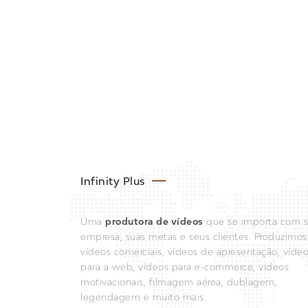
Infinity Plus
Uma
produtora de vídeos
que se importa com 
empresa, suas metas e seus clientes. Produzimos
vídeos comerciais, vídeos de apresentação, víde
para a web, vídeos para e-commerce, vídeos
motivacionais, filmagem aérea, dublagem,
legendagem e muito mais.