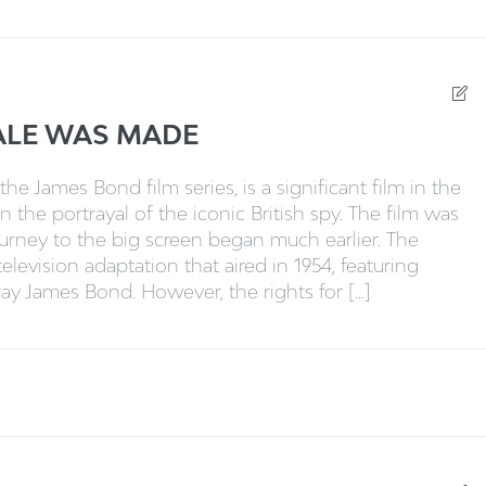
ALE WAS MADE
the James Bond film series, is a significant film in the
 the portrayal of the iconic British spy. The film was
ourney to the big screen began much earlier. The
television adaptation that aired in 1954, featuring
ray James Bond. However, the rights for [...]