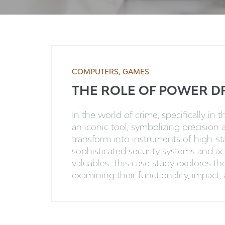
COMPUTERS, GAMES
THE ROLE OF POWER DR
In the world of crime, specifically in
an iconic tool, symbolizing precisio
transform into instruments of high-st
sophisticated security systems and acc
valuables. This case study explores the
examining their functionality, impact,