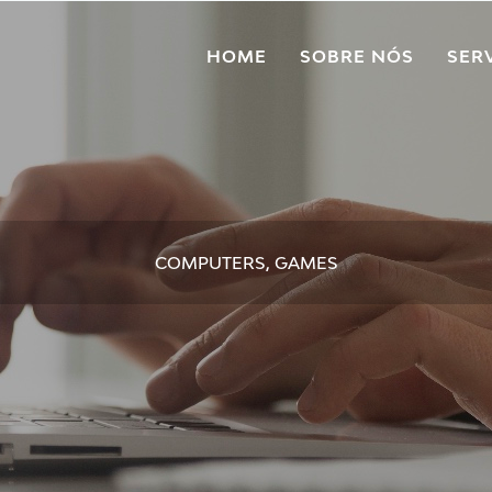
HOME
SOBRE NÓS
SER
COMPUTERS, GAMES