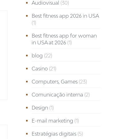
Audiovisual
(30)
Best fitness app 2026 in USA
(1)
Best fitness app for woman
in USA at 2026
(1)
blog
(22)
Casino
(21)
Computers, Games
(23)
Comunicação interna
(2)
Design
(1)
E-mail marketing
(1)
Estratégias digitais
(5)