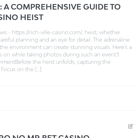
: A COMPREHENSIVE GUIDE TO
INO HEIST
s - https://rich-ville-casino.com/, heist, whether
s careful planning and an eye for detail. The adrenaline
the environment can create stunning visuals. Here’s a
s on while taking photos during such an event.1.
nmentBefore the heist unfolds, capturing the
Focus on the [...]
RO NO MR BET CASINO