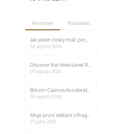
Recentes
Populares
Jak jeden český hráč proměnil vstupní bonus na stovky eur: případová studie Spinboss casino
04 agosto 2026
Discover the Next‑Level Rewards Path at the Premier Online Casino No ID
03 agosto 2026
Bitcoin Casinos Accelerate Growth in Q3 2024, Unveiling New Features and Mega Bonuses
03 agosto 2026
Moje první setkání s Prague-Castle-Tickets: osobní report
27 julho 2026