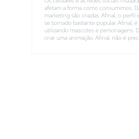
Os celulares e as redes sociais mud
afetam a forma como consumimos. D
marketing são criadas. Afinal, o per
se tornado bastante popular. Afinal,
utilizando mascotes e personagens. Do
criar uma animação. Afinal, não é precis