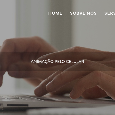
HOME
SOBRE NÓS
SER
ANIMAÇÃO PELO CELULAR