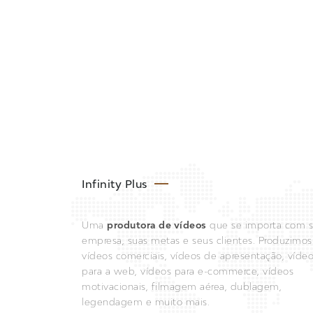
Infinity Plus
Uma
produtora de vídeos
que se importa com 
empresa, suas metas e seus clientes. Produzimos
vídeos comerciais, vídeos de apresentação, víde
para a web, vídeos para e-commerce, vídeos
motivacionais, filmagem aérea, dublagem,
legendagem e muito mais.