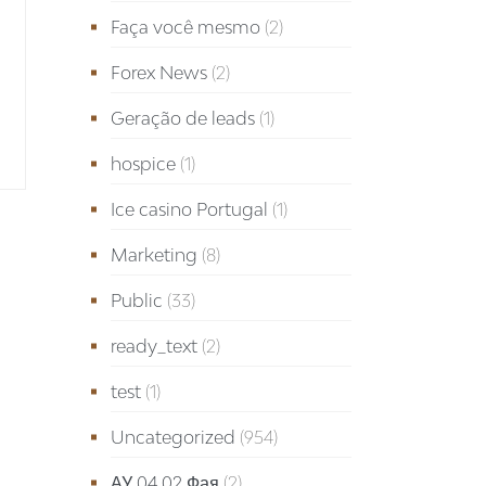
Faça você mesmo
(2)
Forex News
(2)
Geração de leads
(1)
hospice
(1)
Ice casino Portugal
(1)
Marketing
(8)
Public
(33)
ready_text
(2)
test
(1)
Uncategorized
(954)
АУ 04.02 Фая
(2)