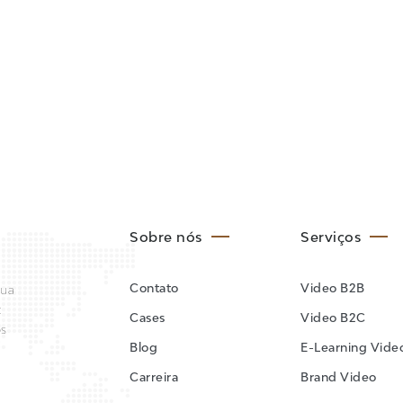
Sobre nós
Serviços
Contato
Video B2B
sua
:
Cases
Video B2C
os
Blog
E-Learning Vide
Carreira
Brand Video