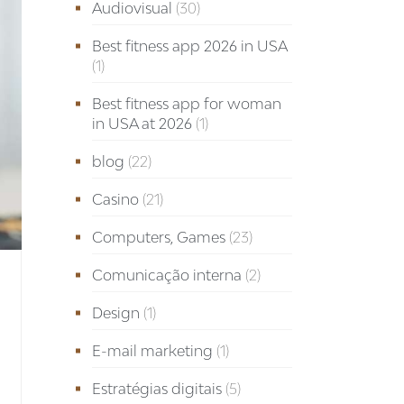
Audiovisual
(30)
Best fitness app 2026 in USA
(1)
Best fitness app for woman
in USA at 2026
(1)
blog
(22)
Casino
(21)
Computers, Games
(23)
Comunicação interna
(2)
Design
(1)
E-mail marketing
(1)
Estratégias digitais
(5)