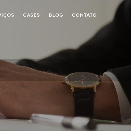
VIÇOS
CASES
BLOG
CONTATO