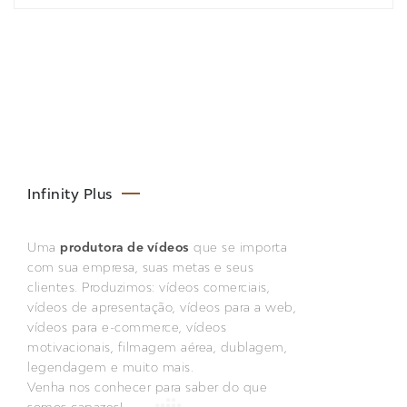
Infinity Plus
Uma
produtora de vídeos
que se importa
com sua empresa, suas metas e seus
clientes. Produzimos: vídeos comerciais,
vídeos de apresentação, vídeos para a web,
vídeos para e-commerce, vídeos
motivacionais, filmagem aérea, dublagem,
legendagem e muito mais.
Venha nos conhecer para saber do que
somos capazes!