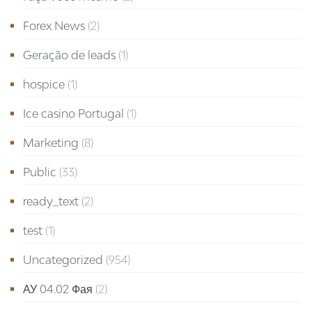
Forex News
(2)
Geração de leads
(1)
hospice
(1)
Ice casino Portugal
(1)
Marketing
(8)
Public
(33)
ready_text
(2)
test
(1)
Uncategorized
(954)
АУ 04.02 Фая
(2)