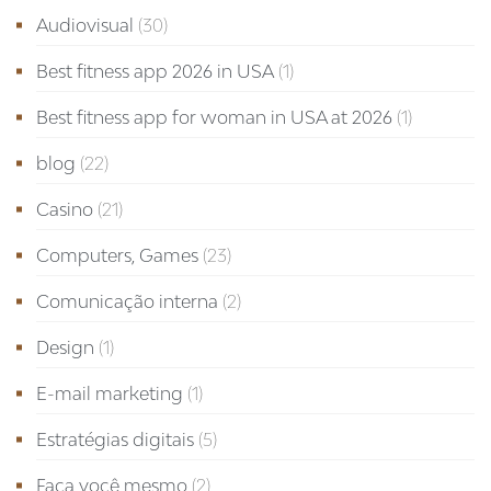
Audiovisual
(30)
Best fitness app 2026 in USA
(1)
Best fitness app for woman in USA at 2026
(1)
blog
(22)
Casino
(21)
Computers, Games
(23)
Comunicação interna
(2)
Design
(1)
E-mail marketing
(1)
Estratégias digitais
(5)
Faça você mesmo
(2)