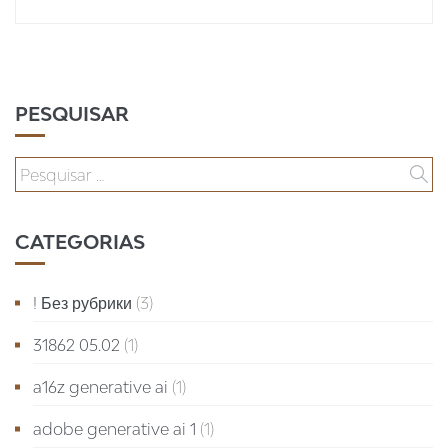
PESQUISAR
CATEGORIAS
! Без рубрики
(3)
31862 05.02
(1)
a16z generative ai
(1)
adobe generative ai 1
(1)