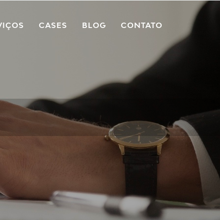
VIÇOS
CASES
BLOG
CONTATO