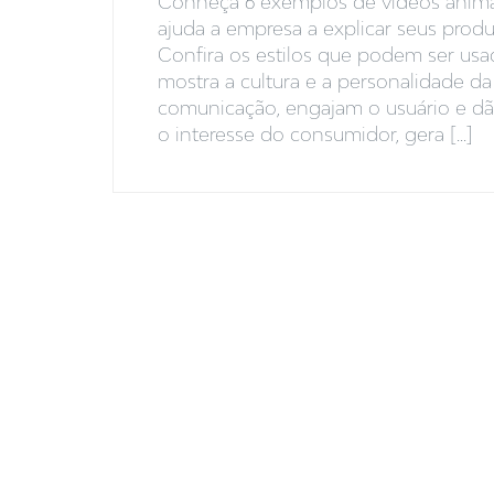
Conheça 6 exemplos de vídeos anima
ajuda a empresa a explicar seus produt
Confira os estilos que podem ser us
mostra a cultura e a personalidade d
comunicação, engajam o usuário e dã
o interesse do consumidor, gera [...]