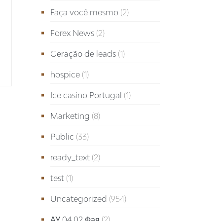
Faça você mesmo
(2)
Forex News
(2)
Geração de leads
(1)
hospice
(1)
Ice casino Portugal
(1)
Marketing
(8)
Public
(33)
ready_text
(2)
test
(1)
Uncategorized
(954)
АУ 04.02 Фая
(2)