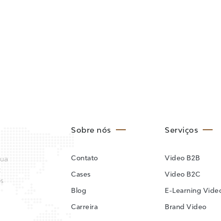
Sobre nós
Serviços
Contato
Video B2B
sua
:
Cases
Video B2C
os
Blog
E-Learning Vide
Carreira
Brand Video