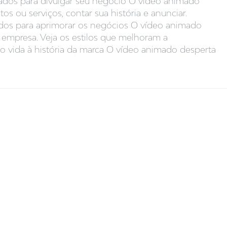
dos para divulgar seu negócio O vídeo animado
os ou serviços, contar sua história e anunciar.
ados para aprimorar os negócios O vídeo animado
a empresa. Veja os estilos que melhoram a
o vida à história da marca O vídeo animado desperta