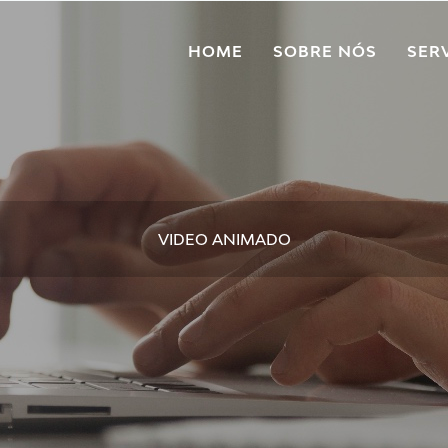
HOME
SOBRE NÓS
SER
VIDEO ANIMADO