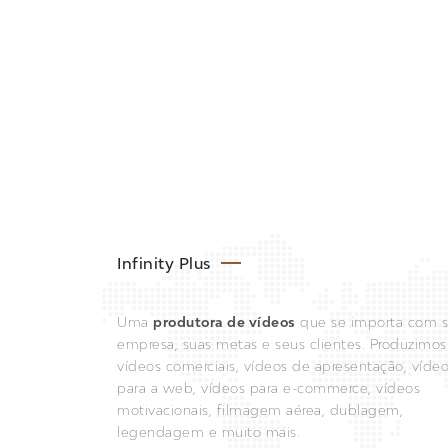
Infinity Plus
Uma
produtora de vídeos
que se importa com 
empresa, suas metas e seus clientes. Produzimos
vídeos comerciais, vídeos de apresentação, víde
para a web, vídeos para e-commerce, vídeos
motivacionais, filmagem aérea, dublagem,
legendagem e muito mais.