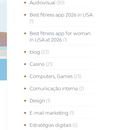
Audiovisual
(30)
Best fitness app 2026 in USA
(1)
Best fitness app for woman
in USA at 2026
(1)
blog
(22)
Casino
(21)
Computers, Games
(23)
Comunicação interna
(2)
Design
(1)
E-mail marketing
(1)
Estratégias digitais
(5)