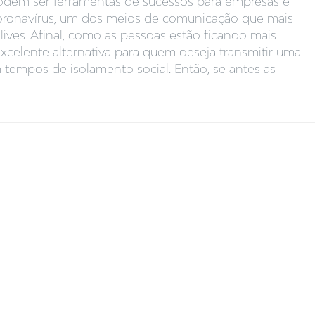
podem ser ferramentas de sucessos para empresas e
ronavírus, um dos meios de comunicação que mais
ves. Afinal, como as pessoas estão ficando mais
xcelente alternativa para quem deseja transmitir uma
empos de isolamento social. Então, se antes as