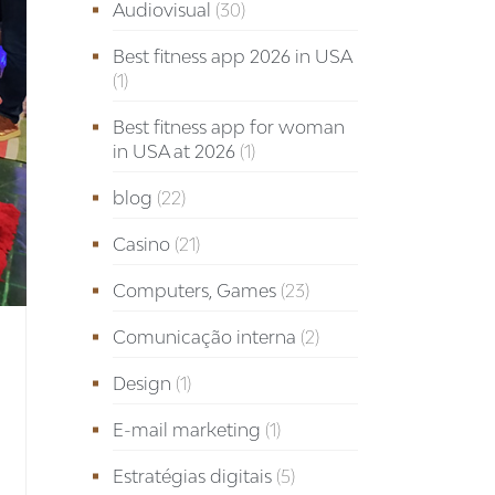
Audiovisual
(30)
Best fitness app 2026 in USA
(1)
Best fitness app for woman
in USA at 2026
(1)
blog
(22)
Casino
(21)
Computers, Games
(23)
Comunicação interna
(2)
Design
(1)
E-mail marketing
(1)
Estratégias digitais
(5)