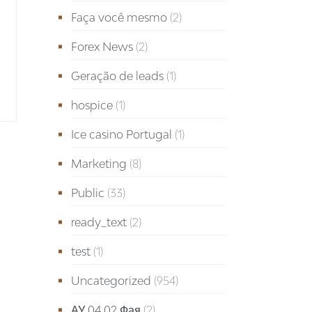
Faça você mesmo
(2)
Forex News
(2)
Geração de leads
(1)
hospice
(1)
Ice casino Portugal
(1)
Marketing
(8)
Public
(33)
ready_text
(2)
test
(1)
Uncategorized
(954)
АУ 04.02 Фая
(2)