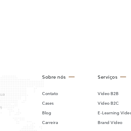
Sobre nós
Serviços
Contato
Video B2B
sua
:
Cases
Video B2C
os
Blog
E-Learning Vide
Carreira
Brand Video