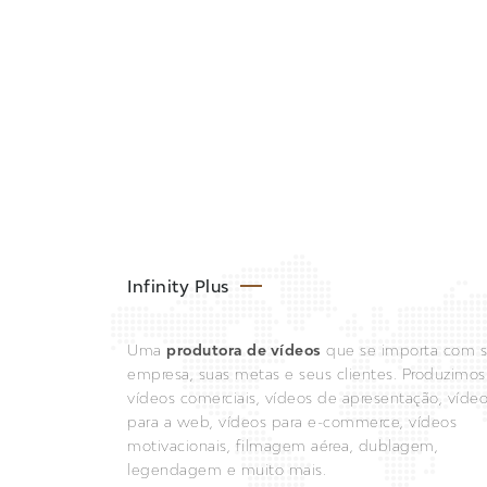
Infinity Plus
Uma
produtora de vídeos
que se importa com 
empresa, suas metas e seus clientes. Produzimos
vídeos comerciais, vídeos de apresentação, víde
para a web, vídeos para e-commerce, vídeos
motivacionais, filmagem aérea, dublagem,
legendagem e muito mais.