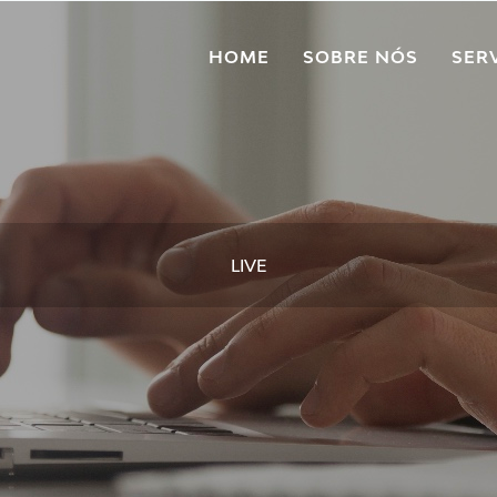
HOME
SOBRE NÓS
SER
LIVE