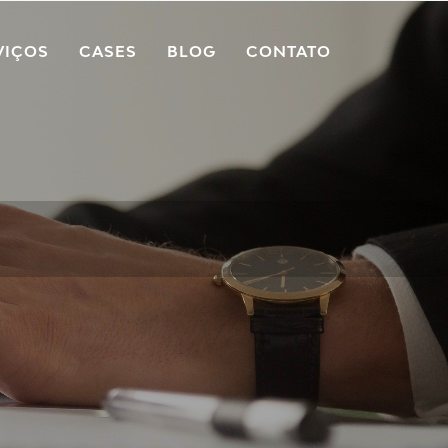
VIÇOS
CASES
BLOG
CONTATO