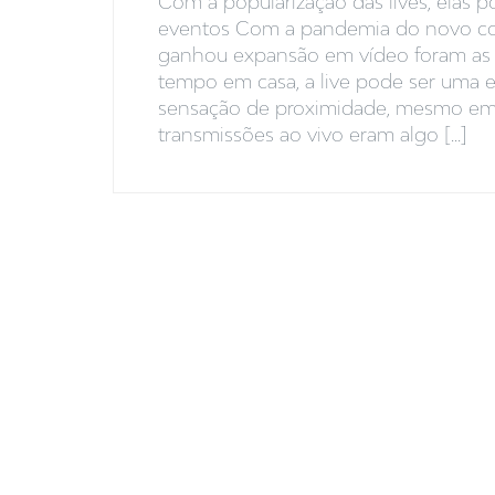
Com a popularização das lives, elas 
eventos Com a pandemia do novo co
ganhou expansão em vídeo foram as li
tempo em casa, a live pode ser uma e
sensação de proximidade, mesmo em t
transmissões ao vivo eram algo [...]