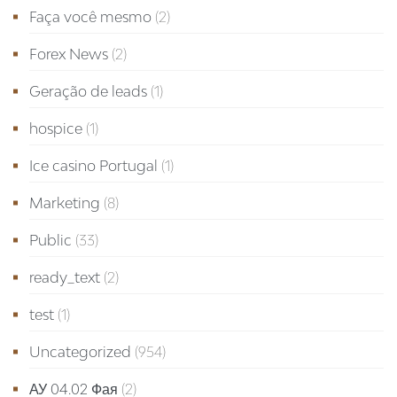
Faça você mesmo
(2)
Forex News
(2)
Geração de leads
(1)
hospice
(1)
Ice casino Portugal
(1)
Marketing
(8)
Public
(33)
ready_text
(2)
test
(1)
Uncategorized
(954)
АУ 04.02 Фая
(2)