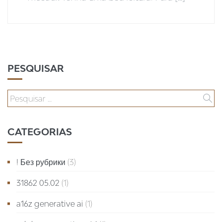
PESQUISAR
CATEGORIAS
! Без рубрики
(3)
31862 05.02
(1)
a16z generative ai
(1)