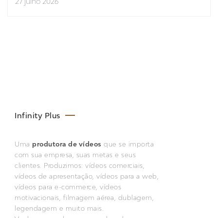
27 julho 2026
Infinity Plus
Uma
produtora de vídeos
que se importa
com sua empresa, suas metas e seus
clientes. Produzimos: vídeos comerciais,
vídeos de apresentação, vídeos para a web,
vídeos para e-commerce, vídeos
motivacionais, filmagem aérea, dublagem,
legendagem e muito mais.