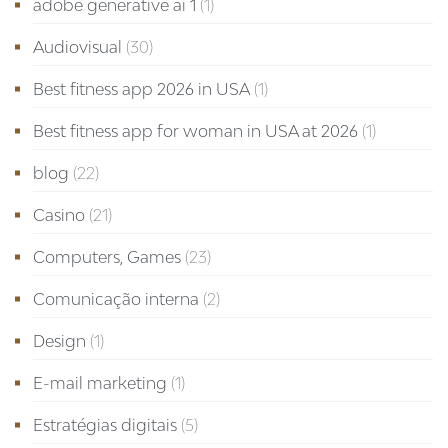
adobe generative ai 1
(1)
Audiovisual
(30)
Best fitness app 2026 in USA
(1)
Best fitness app for woman in USA at 2026
(1)
blog
(22)
Casino
(21)
Computers, Games
(23)
Comunicação interna
(2)
Design
(1)
E-mail marketing
(1)
Estratégias digitais
(5)