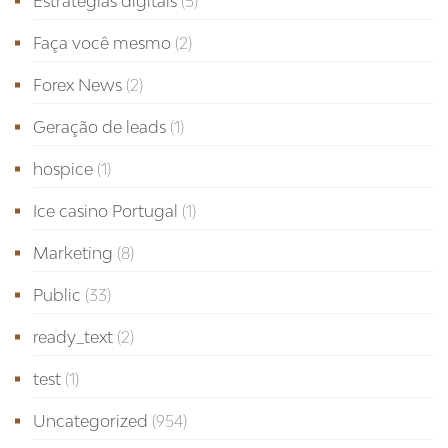
Estratégias digitais
(5)
Faça você mesmo
(2)
Forex News
(2)
Geração de leads
(1)
hospice
(1)
Ice casino Portugal
(1)
Marketing
(8)
Public
(33)
ready_text
(2)
test
(1)
Uncategorized
(954)