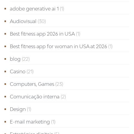
adobe generative ai 1
(1)
Audiovisual
(30)
Best fitness app 2026 in USA
(1)
Best fitness app for woman in USA at 2026
(1)
blog
(22)
Casino
(21)
Computers, Games
(23)
Comunicação interna
(2)
Design
(1)
E-mail marketing
(1)