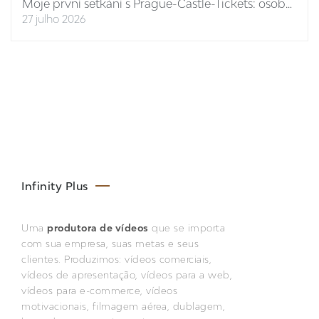
Moje první setkání s Prague-Castle-Tickets: osobní report
27 julho 2026
Infinity Plus
Uma
produtora de vídeos
que se importa
com sua empresa, suas metas e seus
clientes. Produzimos: vídeos comerciais,
vídeos de apresentação, vídeos para a web,
vídeos para e-commerce, vídeos
motivacionais, filmagem aérea, dublagem,