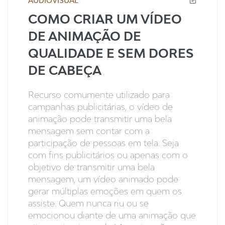
AUDIOVISUAL
COMO CRIAR UM VÍDEO
DE ANIMAÇÃO DE
QUALIDADE E SEM DORES
DE CABEÇA
Recurso comumente utilizado para
campanhas publicitárias, o vídeo de
animação pode transmitir uma bela
mensagem sem contar com a
participação de pessoas em tela. Seja
com fins publicitários ou apenas com o
objetivo de transmitir uma bela
mensagem, um vídeo animado pode
gerar múltiplas emoções em quem os
assiste. Quem nunca riu ou se
emocionou diante de uma animação que