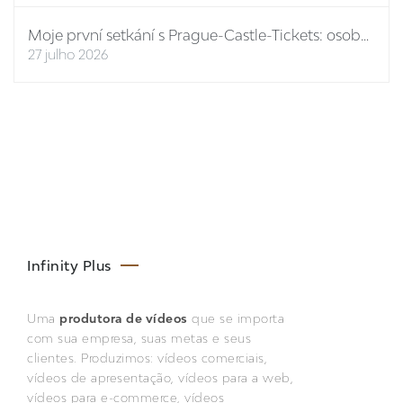
Moje první setkání s Prague-Castle-Tickets: osobní report
27 julho 2026
Infinity Plus
Uma
produtora de vídeos
que se importa
com sua empresa, suas metas e seus
clientes. Produzimos: vídeos comerciais,
vídeos de apresentação, vídeos para a web,
vídeos para e-commerce, vídeos