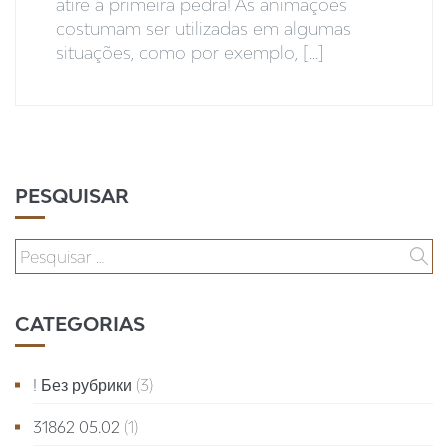
atire a primeira pedra! As animações
costumam ser utilizadas em algumas
situações, como por exemplo, [...]
PESQUISAR
CATEGORIAS
! Без рубрики
(3)
31862 05.02
(1)