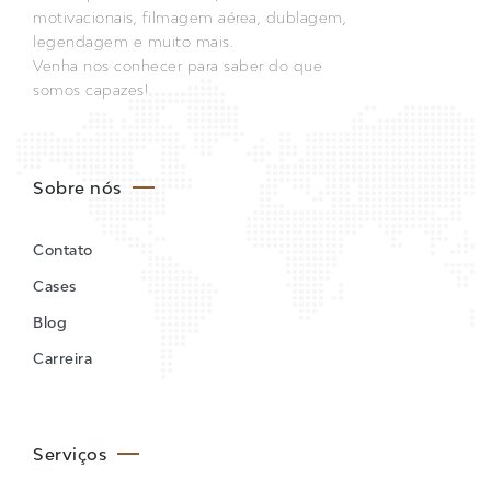
motivacionais, filmagem aérea, dublagem,
legendagem e muito mais.
Venha nos conhecer para saber do que
somos capazes!
Sobre nós
Contato
Cases
Blog
Carreira
Serviços