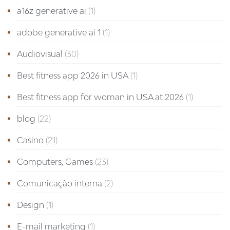
a16z generative ai
(1)
adobe generative ai 1
(1)
Audiovisual
(30)
Best fitness app 2026 in USA
(1)
Best fitness app for woman in USA at 2026
(1)
blog
(22)
Casino
(21)
Computers, Games
(23)
Comunicação interna
(2)
Design
(1)
E-mail marketing
(1)