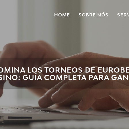
HOME
SOBRE NÓS
SER
OMINA LOS TORNEOS DE EUROB
SINO: GUÍA COMPLETA PARA GAN