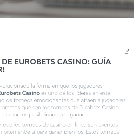
 DE EUROBETS CASINO: GUÍA
!
evolucionado la forma en que los jugadores
Eurobets Casino
es uno de los líderes en este
dad de torneos emocionantes que atraen a jugadores
oraremos qué son los torneos de Eurobets Casino,
umentar tus posibilidades de ganar.
 que los torneos de casino en línea son eventos
piten entre sí para ganar premios. Estos torneos