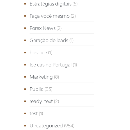
Estratégias digitais
(5)
Faça você mesmo
(2)
Forex News
(2)
Geração de leads
(1)
hospice
(1)
Ice casino Portugal
(1)
Marketing
(8)
Public
(33)
ready_text
(2)
test
(1)
Uncategorized
(954)