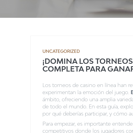
UNCATEGORIZED
¡DOMINA LOS TORNEOS
COMPLETA PARA GANAR
Los torneos de casino en línea han r
experimentan la emoción del juego.
ámbito, ofreciendo una amplia varie
de todo el mundo. En esta guía, expl
por qué deberías participar, y cómo a
Para empezar, es importante entender
competitivos donde los jugadores com