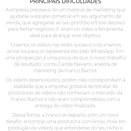
PRINCIPAIS DIFICULDADES
A empresa precisava de um material de marketing que
ajudasse a equipe comercial em seu argumento de
venda, que agregasse ao seu portfólio e fosse decisivo
para fechar negócios. E viram no vídeo a ferramenta
ideal para alcançar esse objetivo.
“Usamos os vídeos nas redes sociais e costumamos
enviá-los para os representantes pelo WhatsApp. Em
uma prospecção é uma prova de que o nosso trabalho
dá resultado”, conta Camila Navarro, analista de
marketing da Franco Bachot.
Os vídeos desenvolvidos, porém, não correspondiam à
realidade que a empresa gostaria de retratar. As
produtoras de vídeos não conheciam o mercado da
Franco Bachot e não eram comprometidas com a
entrega do vídeo finalizado.
Dessa forma, a Franco se deparou com um novo
desafio: encontrar uma produtora com know-how em
produção de vídeos, que entendesse do seu nicho e