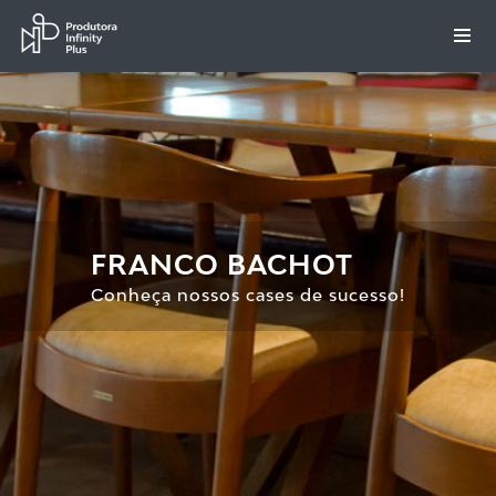
FRANCO BACHOT
Conheça nossos cases de sucesso!