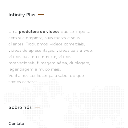
Infinity Plus
Uma
produtora de vídeos
que se importa
com sua empresa, suas metas e seus
clientes. Produzimos: vídeos comerciais,
vídeos de apresentação, vídeos para a web,
vídeos para e-commerce, vídeos
motivacionais, filmagem aérea, dublagem,
legendagem e muito mais.
Venha nos conhecer para saber do que
somos capazes!
Sobre nós
Contato