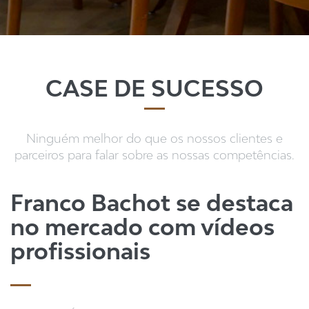
CASE DE SUCESSO
Ninguém melhor do que os nossos clientes e
parceiros para falar sobre as nossas competências.
Franco Bachot se destaca
no mercado com vídeos
profissionais