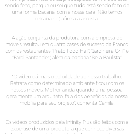
sendo feito, porque eu sei que tudo está sendo feito de
uma forma bacana, com a nossa cara. Não temos
retrabalho”, afirma a analista.
A ação conjunta da produtora com a empresa de
móveis resultou em quatro cases de sucesso da Franco
com os restaurantes “
Prato Food Hall
”, “
Jardineira Grill
” e
“Farol Santander”, além da padaria “
Bella Paulista
”.
“O vídeo dá mais credibilidade ao nosso trabalho.
Retrata como determinado ambiente ficou com os
nossos móveis. Melhor ainda quando uma pessoa,
geralmente um arquiteto, fala dos benefícios da nossa
mobília para seu projeto”, comenta Camila.
Os vídeos produzidos pela Infinity Plus são feitos com a
expertise de uma produtora que conhece diversas