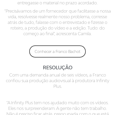
entregasse o material no prazo acordado.
“Precisávamos de um fornecedor que facilitasse a nossa
vida, resolvesse realmente nosso problema, corresse
atrás de tudo, falasse com o entrevistado e fizesse o
roteiro, a produção do vídeo e a edição. Tudo: do
começo ao final”, acrescenta Camila.
Conhecer a Franco Bachot
RESOLUÇÃO
Com uma demanda anual de seis vídeos, a Franco
confiou sua produção audiovisual à produtora Infinity
Plus.
“A Infinity Plus tem nos ajudado muito com os vídeos.
Eles nos surpreenderam. A gente não tem trabalho.
Não é preciso ficar atrás, preocupada com o que está