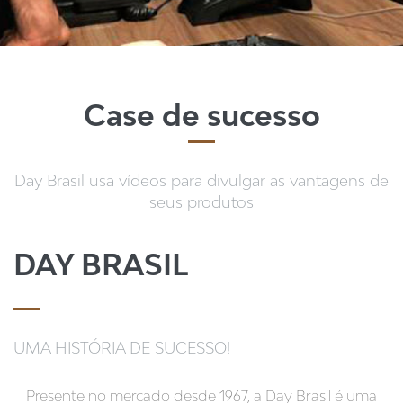
Case de sucesso
Day Brasil usa vídeos para divulgar as vantagens de
seus produtos
DAY BRASIL
UMA HISTÓRIA DE SUCESSO!
Presente no mercado desde 1967, a Day Brasil é uma