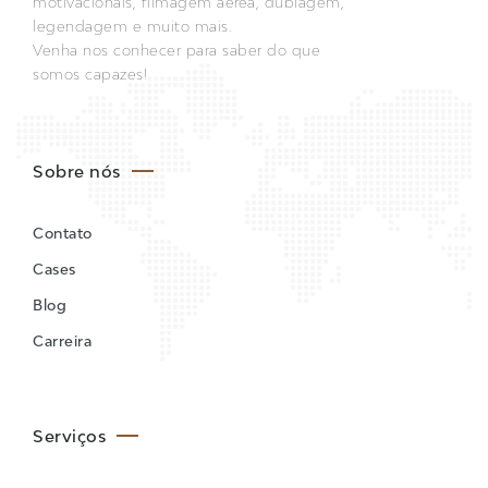
motivacionais, filmagem aérea, dublagem,
legendagem e muito mais.
Venha nos conhecer para saber do que
somos capazes!
Sobre nós
Contato
Cases
Blog
Carreira
Serviços