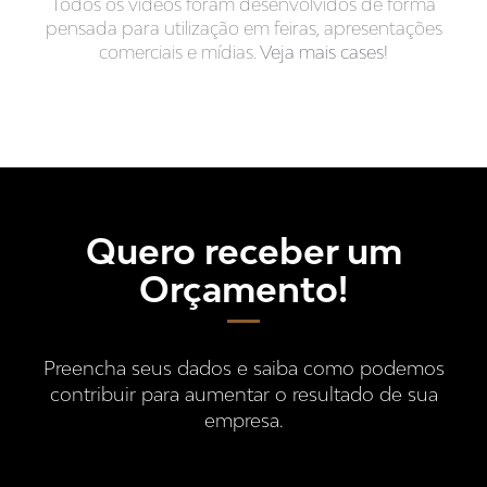
Todos os vídeos foram desenvolvidos de forma
pensada para utilização em feiras, apresentações
comerciais e mídias.
Veja mais cases!
Quero receber um
Orçamento!
Preencha seus dados e saiba como podemos
contribuir para aumentar o resultado de sua
empresa.