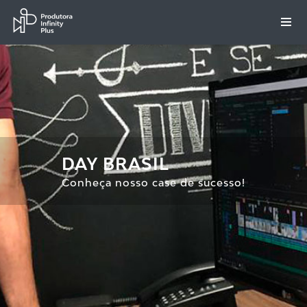
DAY BRASIL
Conheça nosso case de sucesso!