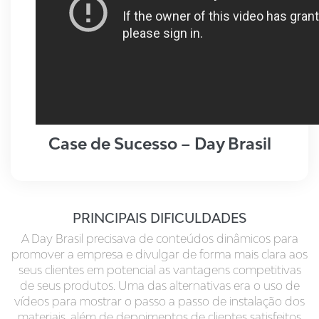
Case de Sucesso – Day Brasil
PRINCIPAIS DIFICULDADES
A Day Brasil precisava de conteúdos dinâmicos para
promover a empresa e divulgar de forma mais clara aos
seus clientes em potencial as vantagens competitivas
de seus produtos. Uma das alternativas era o uso de
vídeos para mostrar o passo a passo de instalação dos
materiais, além de depoimentos de clientes satisfeitos