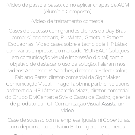
· Vídeo de passo a passo: como aplicar chapas de ACM
(Alumínio Composto)
· Vídeo de treinamento comercial
· Cases de sucesso com grandes clientes da Day Brasil,
como: A1 engenharia, PlusMetal, Gmetal e Famem
Esquadrias · Vídeo cases sobre a tecnologia HP Látex
com várias empresas do mercado “BUREAU” (soluções
em comunicação visual e impressão digital) com o
objetivo de destacar o uso da solução. Falaram nos
vídeos: Anderson R. Sanches, diretor da Select Color;
Fabiano Perez, diretor-comercial da SignMaker
Comunicação Visual; Thiago Fabbrini, partner solutions
archtect da HP Látex; Marcelo Mazzi, diretor-comercial
do Grupo DiviCenter; e Sylvio Cassu de Castro, gerente
de produto da TCF Comunicação Visual.
Assista um
vídeo
· Case de sucesso com a empresa Iguatemi Coberturas,
com depoimento de Fábio Brito – gerente comercial